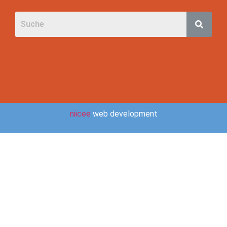
niicee
web development