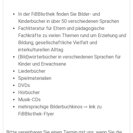
In der FiBBliothek finden Sie Bilder- und
Kinderbücher in über 50 verschiedenen Sprachen
Fachliteratur für Eltern und pädagogische
Fachkräfte zu vielen Themen rund um Erziehung und
Bildung, gesellschaftliche Vielfalt und
interkulturellen Alltag
(Bild)wörterbücher in verschiedenen Sprachen für
Kinder und Erwachsene
Liederbücher
Spielmaterialien
DVDs
Hörbücher
Musik-CDs
mehrsprachige Bilderbuchkinos ⇨ link zu
FiBBliothek-Flyer
Bitte vereinbaren Sie einen Termin mit uns, wenn Sie die